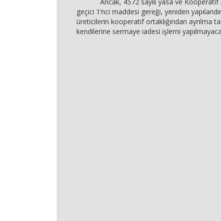
Ancak, 4572 sayılı yasa ve Kooperatif 
geçici 1’nci maddesi gereği, yeniden yapıland
üreticilerin kooperatif ortaklığından ayrılma ta
kendilerine sermaye iadesi işlemi yapılmayacak