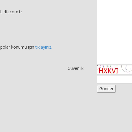
irlik.com.tr
epolar konumu için
tıklayınız.
Güvenlik: