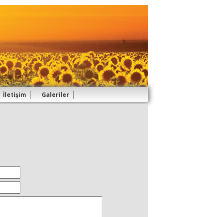
İletişim
Galeriler
İletişim